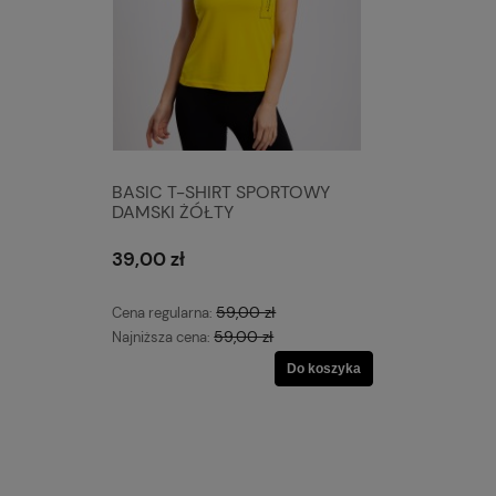
BASIC T-SHIRT SPORTOWY
DAMSKI ŻÓŁTY
39,00 zł
59,00 zł
Cena regularna:
59,00 zł
Najniższa cena:
Do koszyka