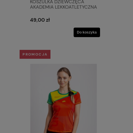
KOSZULKA DZIEWCZĘCA
AKADEMIA LEKKOATLETYCZNA
MARCINA URBASIA
49,00 zł
Do koszyka
PROMOCJA