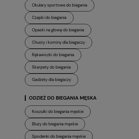
Okulary sportowe do biegania
Czapki do biegania
Opaski na głowę do biegania
Chusty i kominy dla biegaczy
Rękawiczki do biegania
Skarpety do biegania
Gadżety dla biegaczy
ODZIEŻ DO BIEGANIA MĘSKA
Koszulki do biegania męskie
Bluzy do biegania męskie
Spodenki do biegania męskie