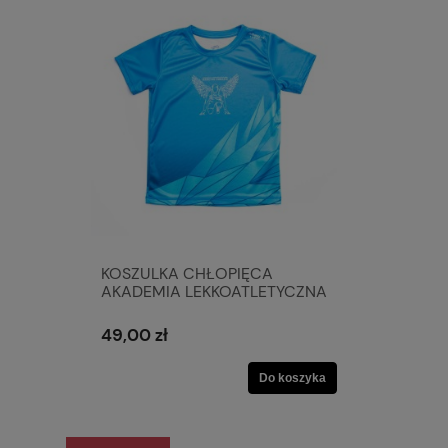
KOSZULKA CHŁOPIĘCA
AKADEMIA LEKKOATLETYCZNA
MARCINA URBASIA
49,00 zł
Do koszyka