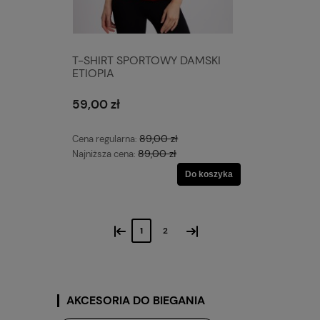
T-SHIRT SPORTOWY DAMSKI
ETIOPIA
59,00 zł
89,00 zł
Cena regularna:
89,00 zł
Najniższa cena:
Do koszyka
«
»
1
2
AKCESORIA DO BIEGANIA