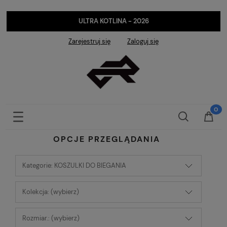
ULTRA KOTLINA - 2026
Zarejestruj się
Zaloguj się
OPCJE PRZEGLĄDANIA
Kategorie: KOSZULKI DO BIEGANIA
Kolekcja: (wybierz)
Rozmiar.: (wybierz)