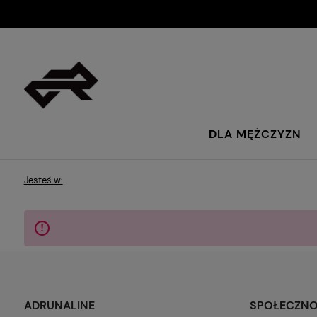
DLA MĘŻCZYZN
Jesteś w:
ADRUNALINE
SPOŁECZN