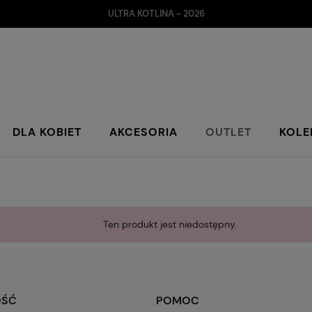
ULTRA KOTLINA - 2026
DLA KOBIET
AKCESORIA
OUTLET
KOLE
Ten produkt jest niedostępny.
OŚĆ
POMOC