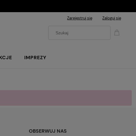
Zarejestruj się
Zaloguj się
KCJE
IMPREZY
OBSERWUJ NAS