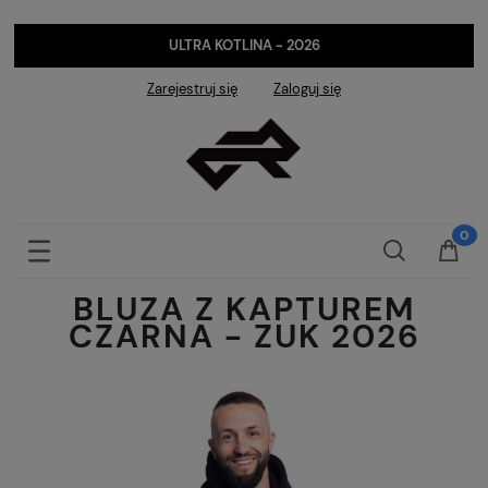
ULTRA KOTLINA - 2026
Zarejestruj się
Zaloguj się
BLUZA Z KAPTUREM
CZARNA - ZUK 2026