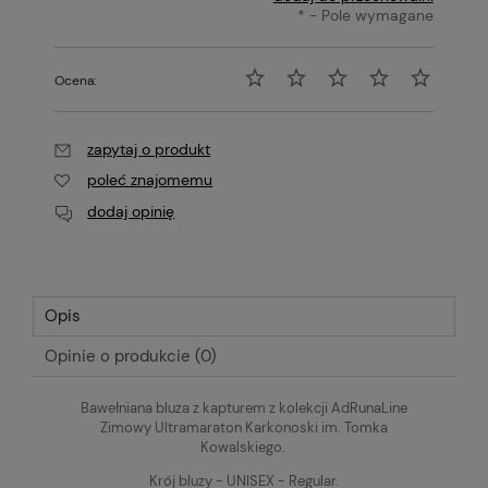
*
- Pole wymagane
Ocena:
zapytaj o produkt
poleć znajomemu
dodaj opinię
Opis
Opinie o produkcie (0)
Bawełniana bluza z kapturem z kolekcji AdRunaLine
Zimowy Ultramaraton Karkonoski im. Tomka
Kowalskiego.
Krój bluzy - UNISEX - Regular.