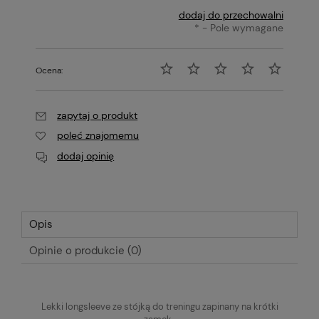
dodaj do przechowalni
*
- Pole wymagane
Ocena:
zapytaj o produkt
poleć znajomemu
dodaj opinię
Opis
Opinie o produkcie (0)
Lekki longsleeve ze stójką do treningu zapinany na krótki