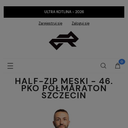
ULTRA KOTLINA - 2026
Zarejestruj się
Zaloguj się
HALF-ZIP MĘSKI - 46.
PKO PÓŁMARATON
SZCZECIN