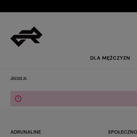
DLA MĘŻCZYZN
Jesteś w:
ADRUNALINE
SPOŁECZN