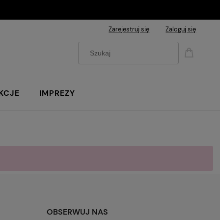
Zarejestruj się
Zaloguj się
KCJE
IMPREZY
OBSERWUJ NAS