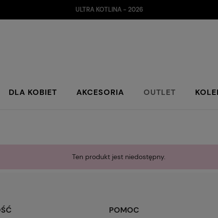
ULTRA KOTLINA - 2026
DLA KOBIET
AKCESORIA
OUTLET
KOLE
Ten produkt jest niedostępny.
OŚĆ
POMOC