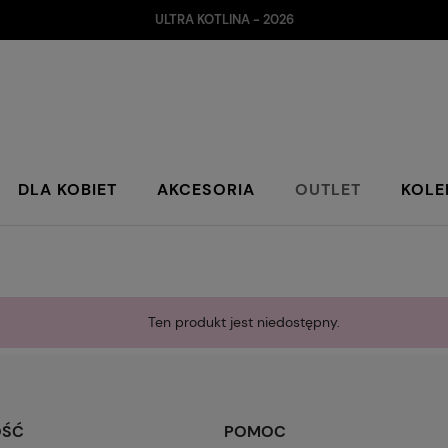
ULTRA KOTLINA - 2026
DLA KOBIET
AKCESORIA
OUTLET
KOLE
Ten produkt jest niedostępny.
OŚĆ
POMOC