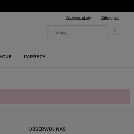
Zarejestruj się
Zaloguj się
KCJE
IMPREZY
OBSERWUJ NAS