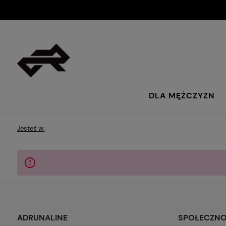
DLA MĘŻCZYZN
Jesteś w:
ADRUNALINE
SPOŁECZN