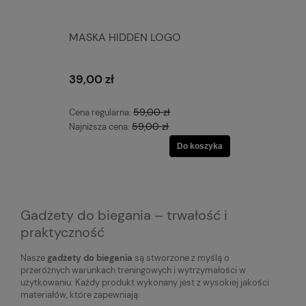
MASKA HIDDEN LOGO
39,00 zł
59,00 zł
Cena regularna:
59,00 zł
Najniższa cena:
Do koszyka
Gadżety do biegania – trwałość i
praktyczność
Nasze
gadżety do biegania
są stworzone z myślą o
przeróżnych warunkach treningowych i wytrzymałości w
użytkowaniu. Każdy produkt wykonany jest z wysokiej jakości
materiałów, które zapewniają: