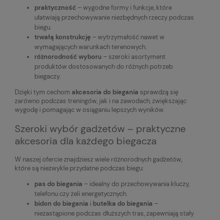
praktyczność
– wygodne formy i funkcje, które
ułatwiają przechowywanie niezbędnych rzeczy podczas
biegu.
trwałą konstrukcję
– wytrzymałość nawet w
wymagających warunkach terenowych.
różnorodność wyboru
– szeroki asortyment
produktów dostosowanych do różnych potrzeb
biegaczy.
Dzięki tym cechom
akcesoria do biegania
sprawdzą się
zarówno podczas treningów, jak i na zawodach, zwiększając
wygodę i pomagając w osiąganiu lepszych wyników.
Szeroki wybór gadżetów – praktyczne
akcesoria dla każdego biegacza
W naszej ofercie znajdziesz wiele różnorodnych gadżetów,
które są niezwykle przydatne podczas biegu:
pas do biegania
– idealny do przechowywania kluczy,
telefonu czy żeli energetycznych.
bidon do biegania
i
butelka do biegania
–
niezastąpione podczas dłuższych tras, zapewniają stały