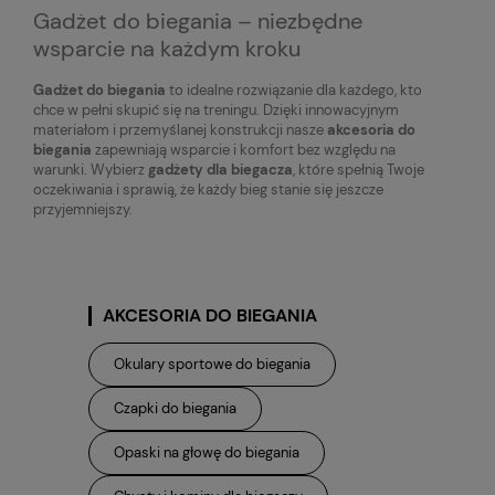
Gadżet do biegania – niezbędne
wsparcie na każdym kroku
Gadżet do biegania
to idealne rozwiązanie dla każdego, kto
chce w pełni skupić się na treningu. Dzięki innowacyjnym
materiałom i przemyślanej konstrukcji nasze
akcesoria do
biegania
zapewniają wsparcie i komfort bez względu na
warunki. Wybierz
gadżety dla biegacza
, które spełnią Twoje
oczekiwania i sprawią, że każdy bieg stanie się jeszcze
przyjemniejszy.
AKCESORIA DO BIEGANIA
Okulary sportowe do biegania
Czapki do biegania
Opaski na głowę do biegania