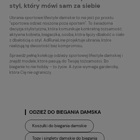
styl, który mówi sam za siebie
Ubrania sportowe lifestyle damskie to nie jest po prostu
"sportowa odzież noszona poza sportem". To świadoma
decyzja stylistyczna, która komunikuje konkretną tożsamość:
aktywna kobieta, biegaczka, osoba, która łączy dbałość o ciało
z dbałością o styl. AdRunaLine projektuje ubrania, które
realizują tę dwoistość bez kompromisu.
Sprawdź pełną kolekcję odzieży sportowej lifestyle damskiej i
znajdź modele, które pasują do Twojej tożsamości. Bo
bieganie to nie hobby – to życie. A życie wymaga garderoby,
która Cię nie ograniczy.
ODZIEŻ DO BIEGANIA DAMSKA
Koszulki do biegania damskie
Topy i singlety damskie do biegania