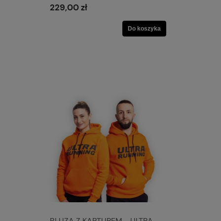
229,00 zł
Do koszyka
BLUZA Z KAPTUREM - ULTRA