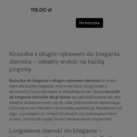
119,00 zł
Do koszyka
Koszulka z długim rękawem do biegania
damska – idealny wybór na każdą
pogodę
Koszulka do biegania z długim rękawem damska
to must-
have dla każdej biegaczki, która nie chce rezygnować z
aktywności fizycznej nawet w chłodniejsze dni. Nasze
koszulki
do biegania damskie długi rękaw
są zaprojektowane tak, aby
idealnie dopasowywały się do ciała, jednocześnie zapewniając
ochronę przed chłodem i doskonałą wentylację. Niezależnie od
tego, czy biegasz po miejskich ulicach, czy pokonujesz leśne
ścieżki, te koszulki będą Twoim niezawodnym wsparciem.
Longsleeve damski do biegania –