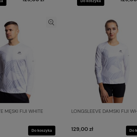
ka
Do koszyka
 MĘSKI FIJI WHITE
LONGSLEEVE DAMSKI FIJI WH
129,00 zł
Do koszyka
Do 