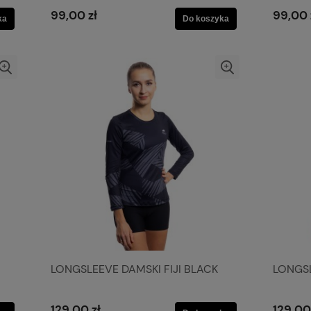
99,00 zł
99,00 
ka
Do koszyka
LONGSLEEVE DAMSKI FIJI BLACK
LONGSL
129,00 zł
129,00