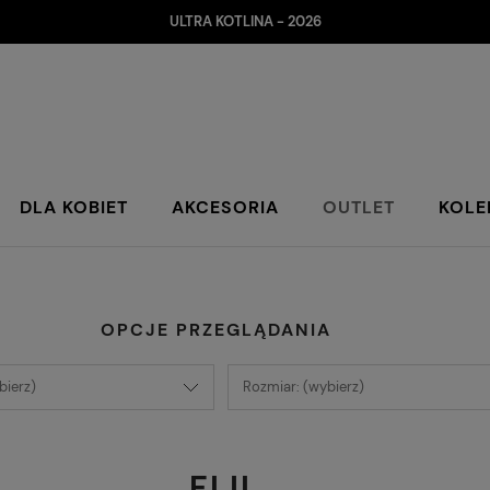
ULTRA KOTLINA - 2026
DLA KOBIET
AKCESORIA
OUTLET
KOLE
OPCJE PRZEGLĄDANIA
bierz)
Rozmiar: (wybierz)
FIJI