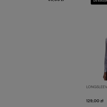
Do koszy
LONGSLEEVE
129,00 zł