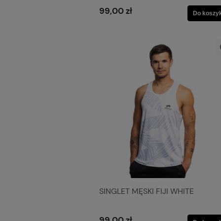
99,00 zł
Do koszy
SINGLET MĘSKI FIJI WHITE
99,00 zł