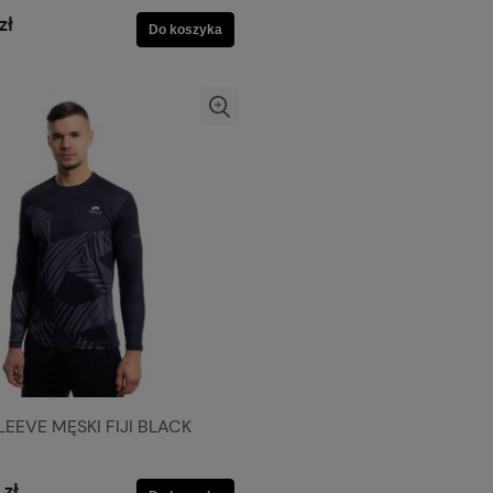
zł
Do koszyka
EEVE MĘSKI FIJI BLACK
 zł