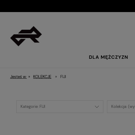
DLA MĘŻCZYZN
Jesteś w:
»
KOLEKCJE
»
FIJI
Kategorie: FIJI
Kolekcja: (wy