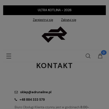
ULTRA KOTLINA - 2026
Zarejestruj się
Zaloguj się
KONTAKT
sklep@adrunaline.pl
+48 884 333 579
Biuro Obsługi Klienta czynny jest w godzinach
8:00-