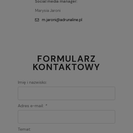
Social media manager:
Marysia Jaroni
m.jaroni@adrunaline.pl
FORMULARZ
KONTAKTOWY
Imię i nazwisko:
Adres e-mail:
*
Temat: