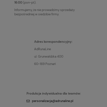
16:00
(pon-pt).
Informujemy, że nie prowadzimy sprzedaży
bezpośredniej w siedzibie firmy.
Adres korespondencyjny:
AdRunaLine
ul. Grunwaldzka 400
60-169 Poznań
Produkcja indywidualna dla teamów:
personalizacja@adrunaline.pl