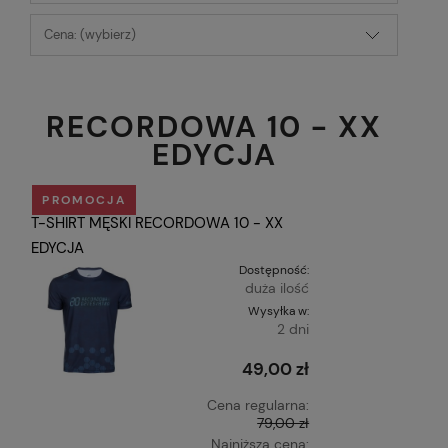
Cena: (wybierz)
RECORDOWA 10 - XX
EDYCJA
PROMOCJA
T-SHIRT MĘSKI RECORDOWA 10 - XX
EDYCJA
Dostępność:
duża ilość
Wysyłka w:
2 dni
49,00 zł
Cena regularna:
79,00 zł
Najniższa cena: