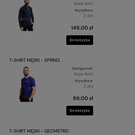
duża ilość
Wysyłka w:
2 dni
149,00 zł
Do koszyka
T-SHIRT MĘSKI - SPRING
Dostępność:
duża ilość
Wysyłka w:
2 dni
89,00 zł
Do koszyka
T-SHIRT MĘSKI - GEOMETRIC