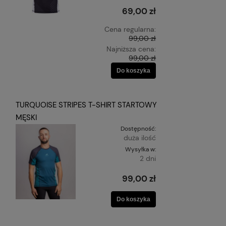
69,00 zł
Cena regularna:
99,00 zł
Najniższa cena:
99,00 zł
Do koszyka
TURQUOISE STRIPES T-SHIRT STARTOWY
MĘSKI
Dostępność:
duża ilość
Wysyłka w:
2 dni
99,00 zł
Do koszyka