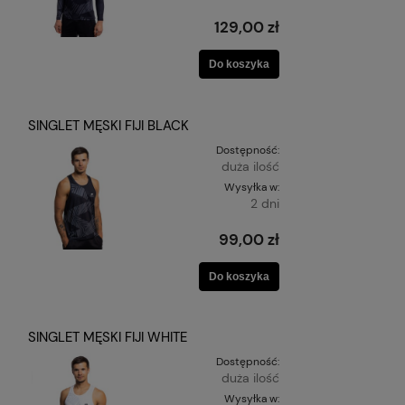
129,00 zł
Do koszyka
SINGLET MĘSKI FIJI BLACK
Dostępność:
duża ilość
Wysyłka w:
2 dni
99,00 zł
Do koszyka
SINGLET MĘSKI FIJI WHITE
Dostępność:
duża ilość
Wysyłka w: