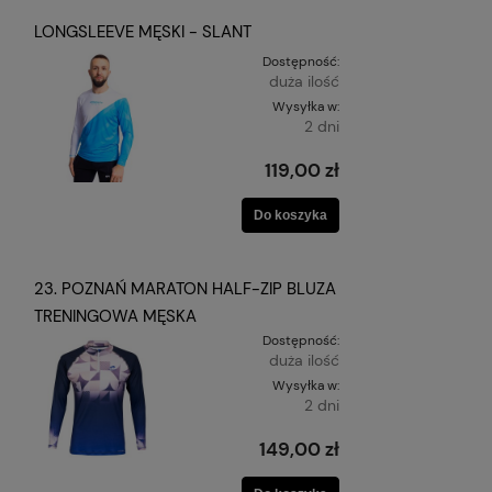
LONGSLEEVE MĘSKI - SLANT
Dostępność:
duża ilość
Wysyłka w:
2 dni
119,00 zł
Do koszyka
23. POZNAŃ MARATON HALF-ZIP BLUZA
TRENINGOWA MĘSKA
Dostępność:
duża ilość
Wysyłka w:
2 dni
149,00 zł