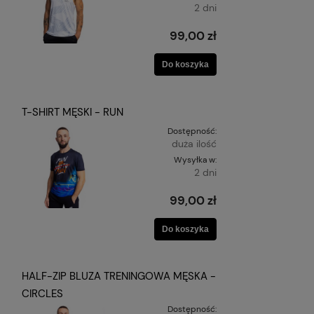
2 dni
99,00 zł
Do koszyka
T-SHIRT MĘSKI - RUN
Dostępność:
duża ilość
Wysyłka w:
2 dni
99,00 zł
Do koszyka
HALF-ZIP BLUZA TRENINGOWA MĘSKA -
CIRCLES
Dostępność: