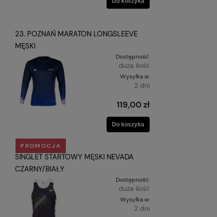
Do koszyka
23. POZNAŃ MARATON LONGSLEEVE
MĘSKI
Dostępność:
duża ilość
Wysyłka w:
2 dni
119,00 zł
Do koszyka
PROMOCJA
SINGLET STARTOWY MĘSKI NEVADA
CZARNY/BIAŁY
Dostępność:
duża ilość
Wysyłka w:
2 dni