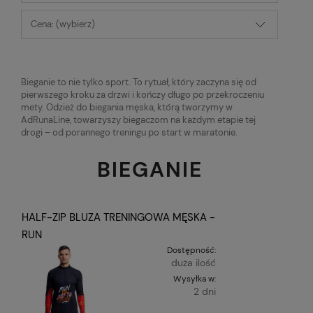
Cena: (wybierz)
Bieganie to nie tylko sport. To rytuał, który zaczyna się od
pierwszego kroku za drzwi i kończy długo po przekroczeniu
mety. Odzież do biegania męska, którą tworzymy w
AdRunaLine, towarzyszy biegaczom na każdym etapie tej
drogi – od porannego treningu po start w maratonie.
BIEGANIE
HALF-ZIP BLUZA TRENINGOWA MĘSKA -
RUN
Dostępność:
duża ilość
Wysyłka w:
2 dni