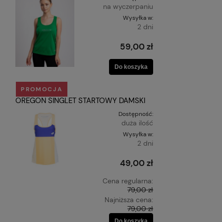
na wyczerpaniu
Wysyłka w:
2 dni
59,00 zł
Do koszyka
PROMOCJA
OREGON SINGLET STARTOWY DAMSKI
Dostępność:
duża ilość
Wysyłka w:
2 dni
49,00 zł
Cena regularna:
79,00 zł
Najniższa cena:
79,00 zł
Do koszyka