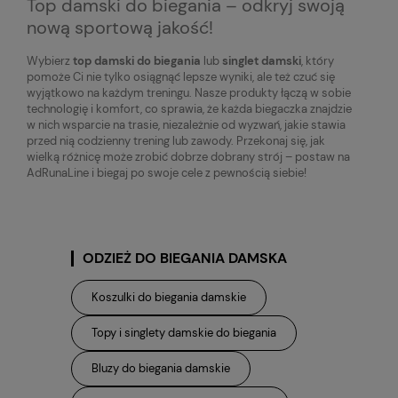
Top damski do biegania – odkryj swoją
nową sportową jakość!
Wybierz
top damski do biegania
lub
singlet damski
, który
pomoże Ci nie tylko osiągnąć lepsze wyniki, ale też czuć się
wyjątkowo na każdym treningu. Nasze produkty łączą w sobie
technologię i komfort, co sprawia, że każda biegaczka znajdzie
w nich wsparcie na trasie, niezależnie od wyzwań, jakie stawia
przed nią codzienny trening lub zawody. Przekonaj się, jak
wielką różnicę może zrobić dobrze dobrany strój – postaw na
AdRunaLine i biegaj po swoje cele z pewnością siebie!
ODZIEŻ DO BIEGANIA DAMSKA
Koszulki do biegania damskie
Topy i singlety damskie do biegania
Bluzy do biegania damskie