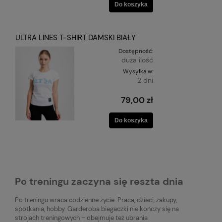
Do koszyka
ULTRA LINES T-SHIRT DAMSKI BIAŁY
Dostępność:
duża ilość
Wysyłka w:
2 dni
79,00 zł
Do koszyka
Po treningu zaczyna się reszta dnia
Po treningu wraca codzienne życie. Praca, dzieci, zakupy,
spotkania, hobby. Garderoba biegaczki nie kończy się na
strojach treningowych – obejmuje też ubrania