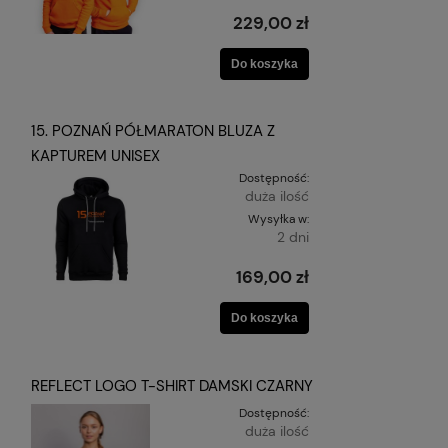
229,00 zł
Do koszyka
15. POZNAŃ PÓŁMARATON BLUZA Z
KAPTUREM UNISEX
Dostępność:
duża ilość
Wysyłka w:
2 dni
169,00 zł
Do koszyka
REFLECT LOGO T-SHIRT DAMSKI CZARNY
Dostępność:
duża ilość