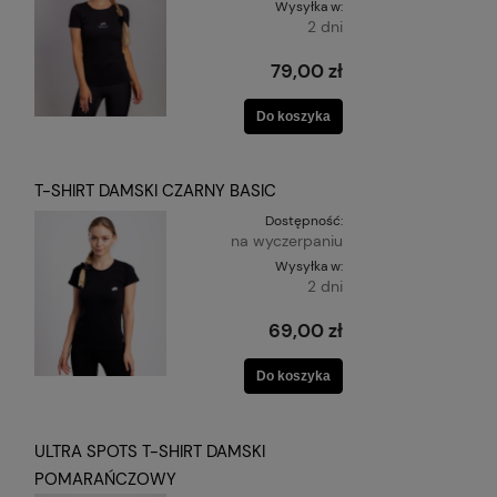
Wysyłka w:
2 dni
79,00 zł
Do koszyka
T-SHIRT DAMSKI CZARNY BASIC
Dostępność:
na wyczerpaniu
Wysyłka w:
2 dni
69,00 zł
Do koszyka
ULTRA SPOTS T-SHIRT DAMSKI
POMARAŃCZOWY