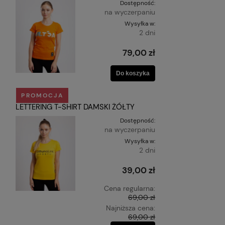
Dostępność:
na wyczerpaniu
Wysyłka w:
2 dni
79,00 zł
Do koszyka
PROMOCJA
LETTERING T-SHIRT DAMSKI ŻÓŁTY
Dostępność:
na wyczerpaniu
Wysyłka w:
2 dni
39,00 zł
Cena regularna:
69,00 zł
Najniższa cena:
69,00 zł