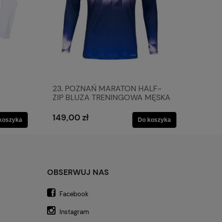
23. POZNAŃ MARATON HALF-
ZIP BLUZA TRENINGOWA MĘSKA
CZNA
149,00 zł
koszyka
Do koszyka
OBSERWUJ NAS
Facebook
Instagram