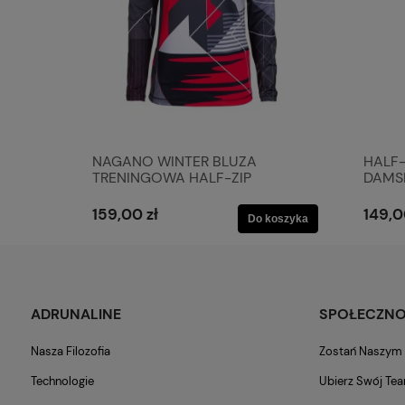
NAGANO WINTER BLUZA
HALF-
TRENINGOWA HALF-ZIP
DAMSK
DAMSKA
159,00 zł
149,0
Do koszyka
ADRUNALINE
SPOŁECZN
Nasza Filozofia
Zostań Naszy
Technologie
Ubierz Swój Te