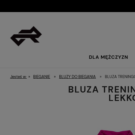
DLA MĘŻCZYZN
Jesteś w:
»
BIEGANIE
»
BLUZY DO BIEGANIA
»
BLUZA TRENING
BLUZA TRENI
LEKK