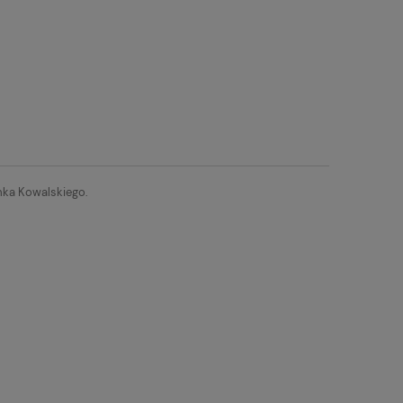
omka Kowalskiego.