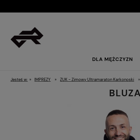
DLA MĘŻCZYZN
Jesteś w:
»
IMPREZY
»
ZUK - Zimowy Ultramaraton Karkonoski
BLUZA