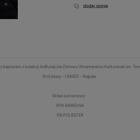
dodaj opinię
 z kapturem z kolekcji AdRunaLine Zimowy Ultramaraton Karkonoski im. T
Krój bluzy - UNISEX - Regular.
Skład surowcowy:
95% BAWEŁNA
5% POLIESTER