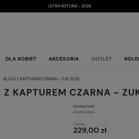
ULTRA KOTLINA - 2026
DLA KOBIET
AKCESORIA
OUTLET
KOLE
»
BLUZA Z KAPTUREM CZARNA - ZUK 2026
 Z KAPTUREM CZARNA - ZU
Dostępność:
średnia ilość
Cena:
229,00 zł