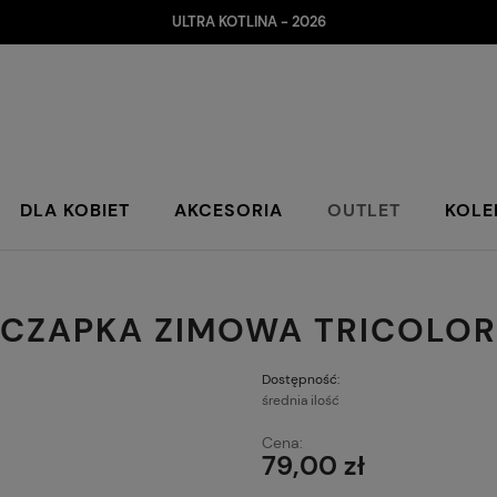
ULTRA KOTLINA - 2026
DLA KOBIET
AKCESORIA
OUTLET
KOLE
R
CZAPKA ZIMOWA TRICOLOR
Dostępność:
średnia ilość
Cena:
79,00 zł