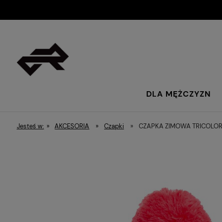
DLA MĘŻCZYZN
Jesteś w:
»
AKCESORIA
»
Czapki
»
CZAPKA ZIMOWA TRICOLO