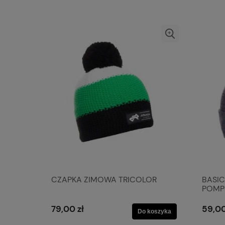
CZAPKA ZIMOWA TRICOLOR
BASIC
POMP
79,00 zł
59,00
Do koszyka