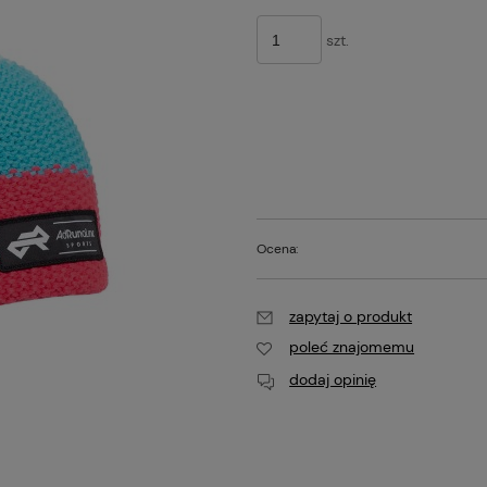
szt.
Ocena:
zapytaj o produkt
poleć znajomemu
dodaj opinię