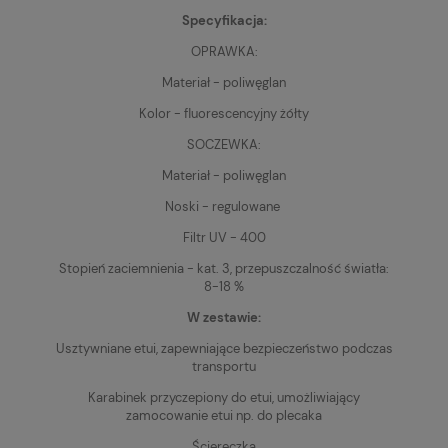
Specyfikacja:
OPRAWKA:
Materiał - poliwęglan
Kolor - fluorescencyjny żółty
SOCZEWKA:
Materiał - poliwęglan
Noski - regulowane
Filtr UV - 400
Stopień zaciemnienia - kat. 3, przepuszczalność światła:
8-18 %
W zestawie:
Usztywniane etui, zapewniające bezpieczeństwo podczas
transportu
Karabinek przyczepiony do etui, umożliwiający
zamocowanie etui np. do plecaka
Ściereczka