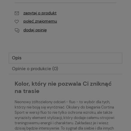
zapytaj o produkt
poleć znajomemu
dodaj opinię
Opis
Opinie o produkcie (0)
Kolor, który nie pozwala Ci zniknąć
na trasie
Neonowy żółtozielony odcień - fluo - to wybór dla tych,
którzy nie boją się wyróżniać. Okulary do biegania Cortina
Sport w wersji fluo to nie tylko ochrona wzroku, ale także
wyrazisty element stylizacji, który dodaje całemu strojowi
treningowemu energii i charakteru. Zakładasz je i wiesz:
dzisiaj będzie intensywnie. To sygnał dla siebie i dla innych