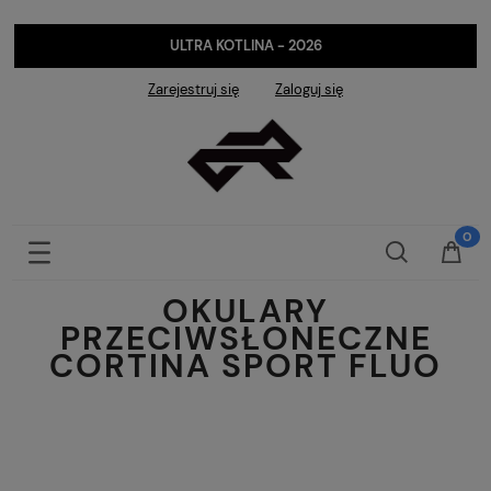
ULTRA KOTLINA - 2026
Zarejestruj się
Zaloguj się
OKULARY
PRZECIWSŁONECZNE
CORTINA SPORT FLUO