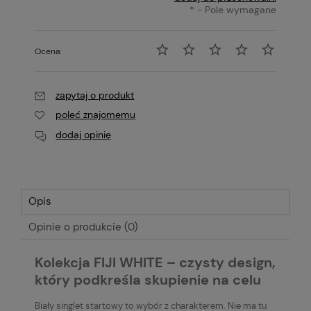
*
- Pole wymagane
Ocena:
zapytaj o produkt
poleć znajomemu
dodaj opinię
Opis
Opinie o produkcie (0)
Kolekcja FIJI WHITE – czysty design,
który podkreśla skupienie na celu
Biały singlet startowy to wybór z charakterem. Nie ma tu