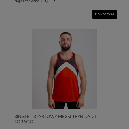
99,00 zł
Najniższa cena:
Do koszyka
SINGLET STARTOWY MĘSKI TRYNIDAD I
TOBAGO