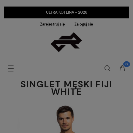
ULTRA KOTLINA - 2026
Zarejestruj się
Zaloguj się
SINGLET MĘSKI FIJI
WHITE