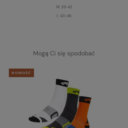
M: 39-42
L: 43-46
Mogą Ci się spodobać
NOWOŚĆ