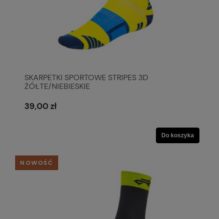
SKARPETKI SPORTOWE STRIPES 3D
ŻÓŁTE/NIEBIESKIE
39,00 zł
Do koszyka
NOWOŚĆ