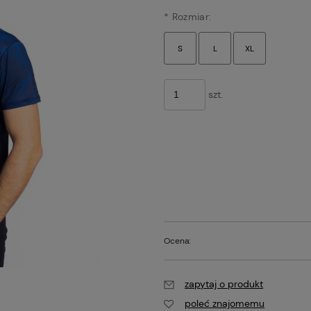
*
Rozmiar:
szt.
Ocena:
zapytaj o produkt
poleć znajomemu