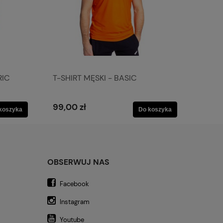
RIC
T-SHIRT MĘSKI - BASIC
99,00 zł
koszyka
Do koszyka
OBSERWUJ NAS
Facebook
Instagram
Youtube