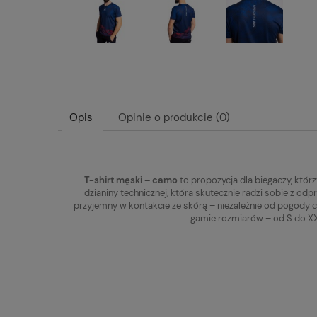
Opis
Opinie o produkcie (0)
T-shirt męski – camo
to propozycja dla biegaczy, któr
dzianiny technicznej, która skutecznie radzi sobie z od
przyjemny w kontakcie ze skórą – niezależnie od pogody c
gamie rozmiarów – od S do X