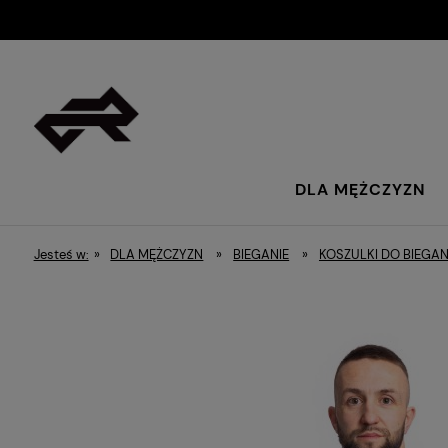
DLA MĘŻCZYZN
Jesteś w:
»
DLA MĘŻCZYZN
»
BIEGANIE
»
KOSZULKI DO BIEGAN