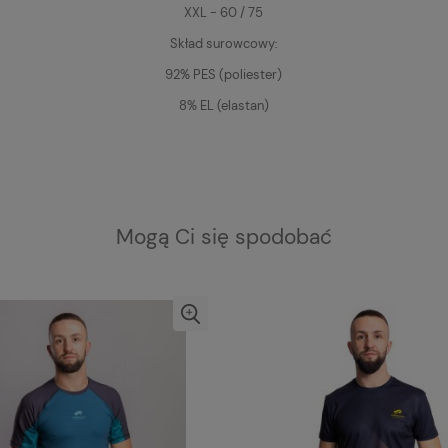
XXL - 60 / 75
Skład surowcowy:
92% PES (poliester)
8% EL (elastan)
Mogą Ci się spodobać