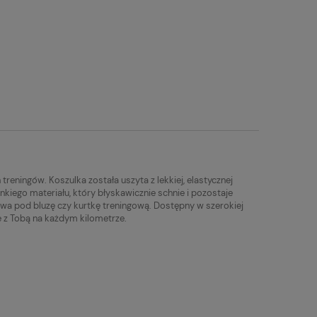
eningów. Koszulka została uszyta z lekkiej, elastycznej
nkiego materiału, który błyskawicznie schnie i pozostaje
owa pod bluzę czy kurtkę treningową. Dostępny w szerokiej
 z Tobą na każdym kilometrze.