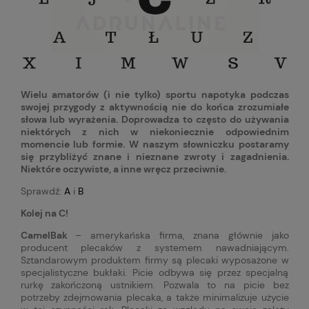
Wielu amatorów (i nie tylko) sportu napotyka podczas
swojej przygody z aktywnością nie do końca zrozumiałe
słowa lub wyrażenia. Doprowadza to często do używania
niektórych z nich w niekoniecznie odpowiednim
momencie lub formie. W naszym słowniczku postaramy
się przybliżyć znane i nieznane zwroty i zagadnienia.
Niektóre oczywiste, a inne wręcz przeciwnie.
Sprawdź:
A
i
B
Kolej na C!
CamelBak
– amerykańska firma, znana głównie jako
producent plecaków z systemem nawadniającym.
Sztandarowym produktem firmy są plecaki wyposażone w
specjalistyczne bukłaki. Picie odbywa się przez specjalną
rurkę zakończoną ustnikiem. Pozwala to na picie bez
potrzeby zdejmowania plecaka, a także minimalizuje użycie