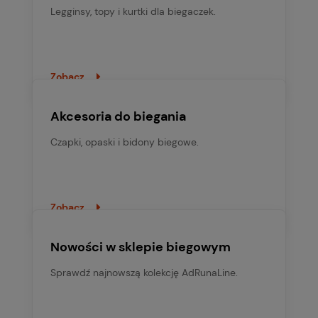
Legginsy, topy i kurtki dla biegaczek.
Zobacz
Akcesoria do biegania
Czapki, opaski i bidony biegowe.
Zobacz
Nowości w sklepie biegowym
Sprawdź najnowszą kolekcję AdRunaLine.