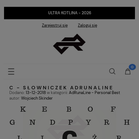
ULTRA KOTLINA - 2026
Zarejestruj się
Zaloguj się
C - SŁOWNICZEK ADRUNALINE
Dodano:
13-12-2018
w kategorii:
AdRunaLine - Personal Best
autor:
Wojciech Skinder