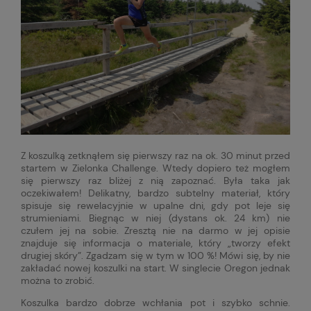
Z koszulką zetknąłem się pierwszy raz na ok. 30 minut przed
startem w Zielonka Challenge. Wtedy dopiero też mogłem
się pierwszy raz bliżej z nią zapoznać. Była taka jak
oczekiwałem! Delikatny, bardzo subtelny materiał, który
spisuje się rewelacyjnie w upalne dni, gdy pot leje się
strumieniami. Biegnąc w niej (dystans ok. 24 km) nie
czułem jej na sobie. Zresztą nie na darmo w jej opisie
znajduje się informacja o materiale, który „tworzy efekt
drugiej skóry”. Zgadzam się w tym w 100 %! Mówi się, by nie
zakładać nowej koszulki na start. W singlecie Oregon jednak
można to zrobić.
Koszulka bardzo dobrze wchłania pot i szybko schnie.