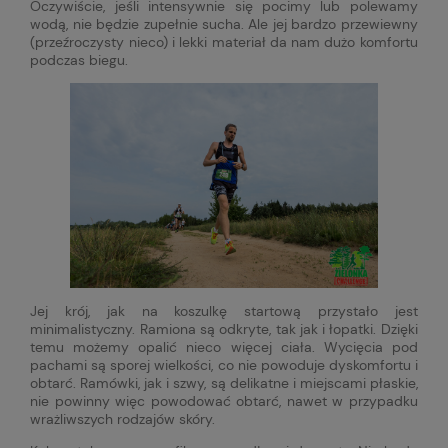
Oczywiście, jeśli intensywnie się pocimy lub polewamy
wodą, nie będzie zupełnie sucha. Ale jej bardzo przewiewny
(przeźroczysty nieco) i lekki materiał da nam dużo komfortu
podczas biegu.
Jej krój, jak na koszulkę startową przystało jest
minimalistyczny. Ramiona są odkryte, tak jak i łopatki. Dzięki
temu możemy opalić nieco więcej ciała. Wycięcia pod
pachami są sporej wielkości, co nie powoduje dyskomfortu i
obtarć. Ramówki, jak i szwy, są delikatne i miejscami płaskie,
nie powinny więc powodować obtarć, nawet w przypadku
wrażliwszych rodzajów skóry.