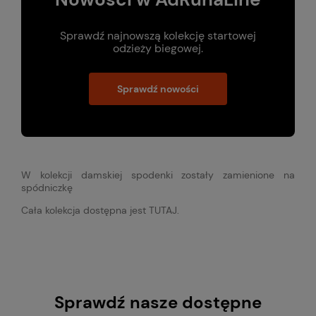
Sprawdź najnowszą kolekcję startowej
odzieży biegowej.
Sprawdź nowości
W kolekcji damskiej spodenki zostały zamienione na
spódniczkę
Cała kolekcja dostępna jest TUTAJ.
Sprawdź nasze dostępne