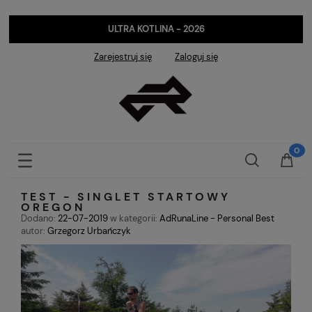
ULTRA KOTLINA - 2026
Zarejestruj się
Zaloguj się
TEST - SINGLET STARTOWY
OREGON
Dodano:
22-07-2019
w kategorii:
AdRunaLine - Personal Best
autor:
Grzegorz Urbańczyk