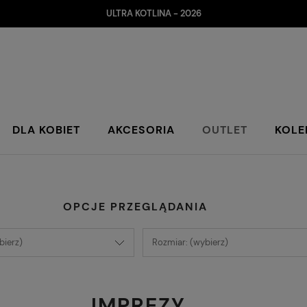
ULTRA KOTLINA - 2026
DLA KOBIET
AKCESORIA
OUTLET
KOLE
OPCJE PRZEGLĄDANIA
bierz)
Rozmiar: (wybierz)
IMPREZY