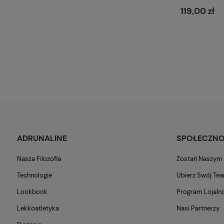
119,00 zł
ADRUNALINE
SPOŁECZN
Nasza Filozofia
Zostań Naszy
Technologie
Ubierz Swój Te
Lookbook
Program Lojaln
Lekkoatletyka
Nasi Partnerzy