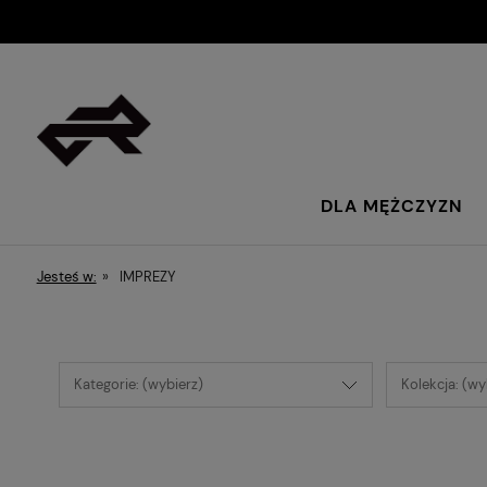
DLA MĘŻCZYZN
Jesteś w:
»
IMPREZY
Kategorie: (wybierz)
Kolekcja: (wy