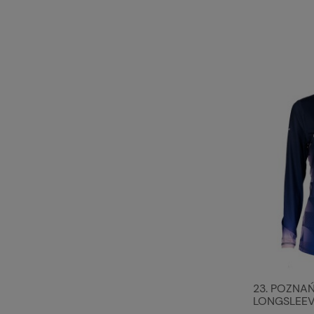
23. POZNA
LONGSLEEV