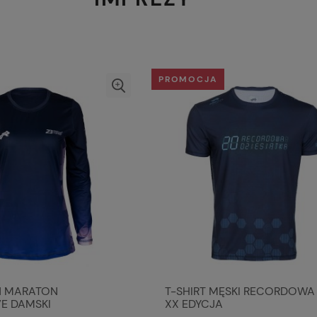
PROMOCJA
Ń MARATON
T-SHIRT MĘSKI RECORDOWA 
E DAMSKI
XX EDYCJA